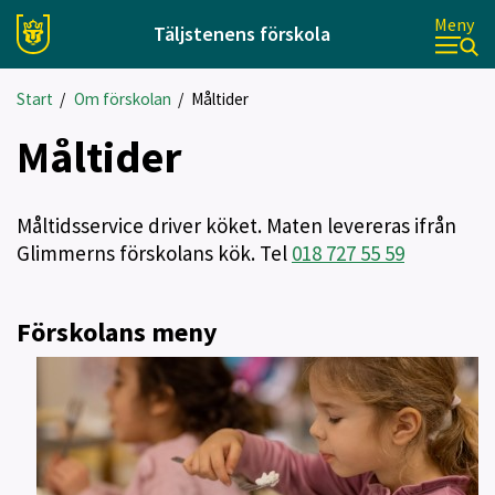
Meny
Täljstenens förskola
Start
/
Om förskolan
/
Måltider
Måltider
Måltidsservice driver köket. Maten levereras ifrån
Glimmerns förskolans kök. Tel
018 727 55 59
Förskolans meny