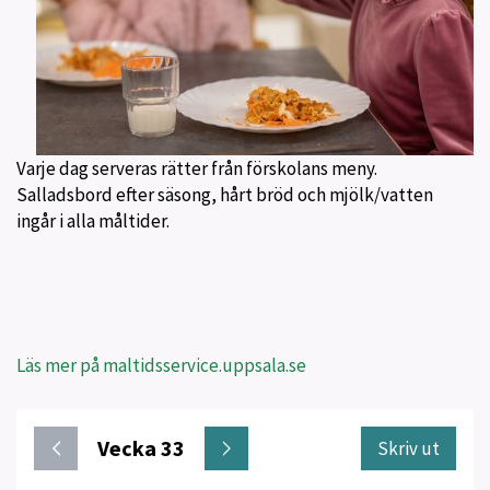
Varje dag serveras rätter från förskolans meny.
Salladsbord efter säsong, hårt bröd och mjölk/vatten
ingår i alla måltider.
Läs mer på maltidsservice.uppsala.se
Vecka 33
Skriv ut