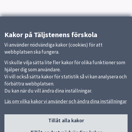
Kakor på Täljstenens förskola
Vi använder nödvändiga kakor (cookies) för att
webbplatsen ska fungera.
Vi skulle vilja sätta lite fler kakor för olika funktioner som
hjälper dig som användare.
Vi vill också sätta kakor för statistik så vi kan analysera och
förbättra webbplatsen.
Du kan när du vill ändra dina inställningar.
Läs om vilka kakor vi använder och ändra dina inställningar
Sidfot
Tillåt alla kakor
Huvudmeny